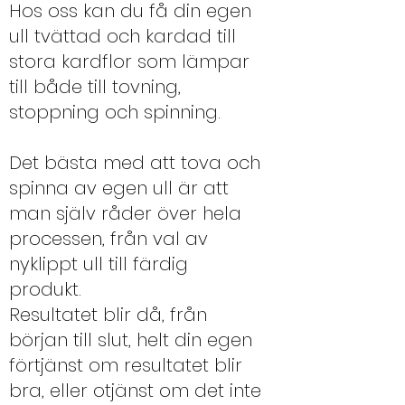
Hos oss kan du få din egen
ull tvättad och kardad till
stora kardflor som lämpar
till både till tovning,
stoppning och spinning.
Det bästa med att tova och
spinna av egen ull är att
man själv råder över hela
processen, från val av
nyklippt ull till färdig
produkt.
Resultatet blir då, från
början till slut, helt din egen
förtjänst om resultatet blir
bra, eller otjänst om det inte