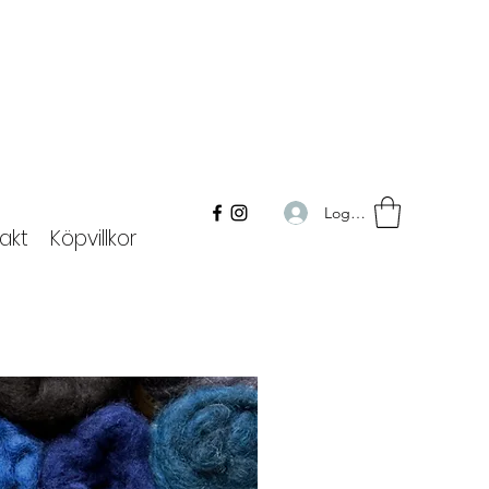
Logga in
akt
Köpvillkor