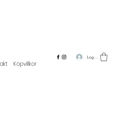
Logga in
akt
Köpvillkor