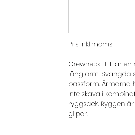
Pris inkl.moms
Crewneck LITE är en
lång ärm. Svängda 
passform. Ärmarna h
inte skava i kombina
ryggsäck. Ryggen är 
glipor.