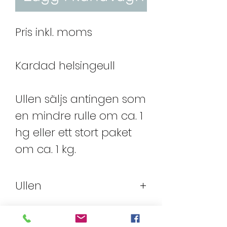
Pris inkl. moms
Kardad helsingeull
Ullen säljs antingen som
en mindre rulle om ca. 1
hg eller ett stort paket
om ca. 1 kg.
Ullen
Ullen är mycket
varierande och går