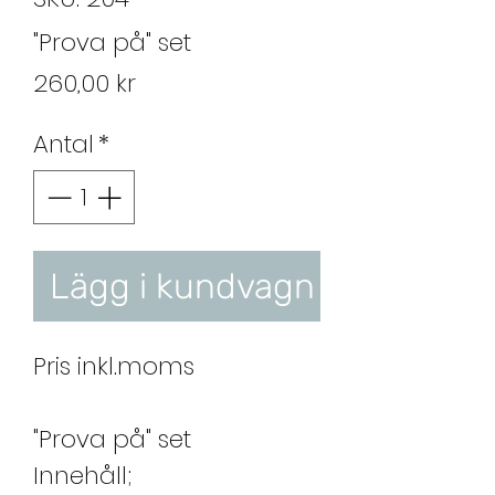
"Prova på" set
Pris
260,00 kr
Antal
*
Lägg i kundvagn
Pris inkl.moms
"Prova på" set
Innehåll;