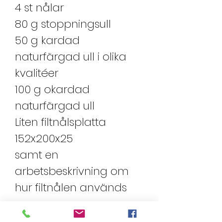
4 st nålar
80 g stoppningsull
50 g kardad
naturfärgad ull i olika
kvalitéer
100 g okardad
naturfärgad ull
Liten filtnålsplatta
152x200x25
samt en
arbetsbeskrivning om
hur filtnålen används