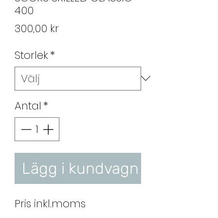
400
Pris
300,00 kr
Storlek
*
Antal
*
Lägg i kundvagn
Pris inkl.moms