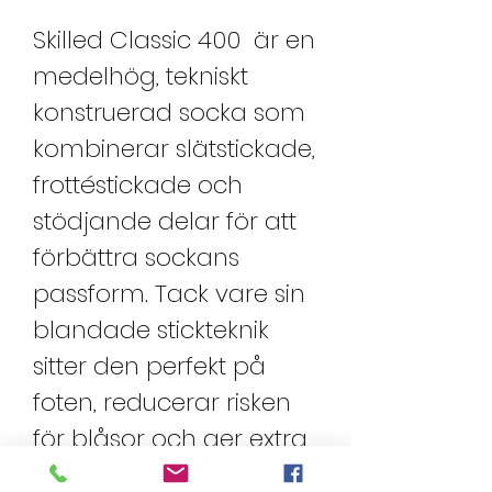
Skilled Classic 400 är en
medelhög, tekniskt
konstruerad socka som
kombinerar slätstickade,
frottéstickade och
stödjande delar för att
förbättra sockans
passform. Tack vare sin
blandade stickteknik
sitter den perfekt på
foten, reducerar risken
för blåsor och ger extra
stöd och ventilation vid