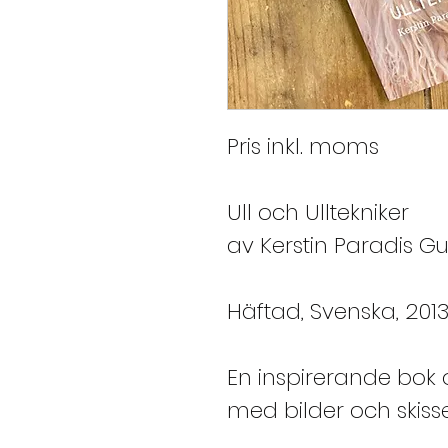
Pris inkl. moms
Ull och Ulltekniker
av Kerstin Paradis G
Häftad
,
Svenska, 201
En inspirerande bok 
med bilder och skisser