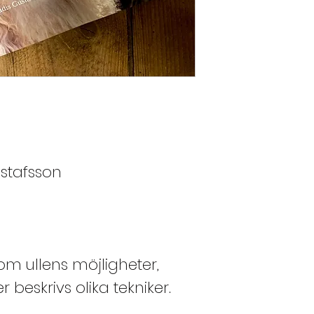
ustafsson
3
om ullens möjligheter,
 beskrivs olika tekniker.