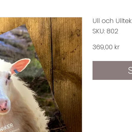
Ull och Ullte
SKU: 802
Pris
369,00 kr