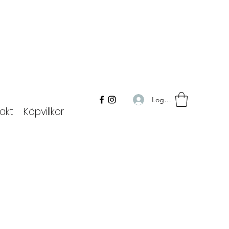
Logga in
akt
Köpvillkor