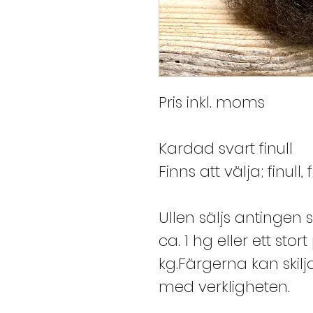
Pris inkl. moms
Kardad svart finull
Finns att välja; finul
Ullen säljs antingen
ca. 1 hg eller ett stor
kg.Färgerna kan skil
med verkligheten.