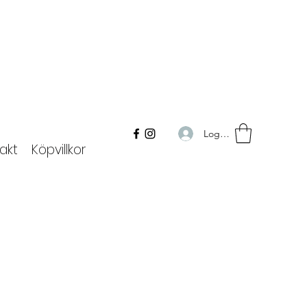
Logga in
akt
Köpvillkor