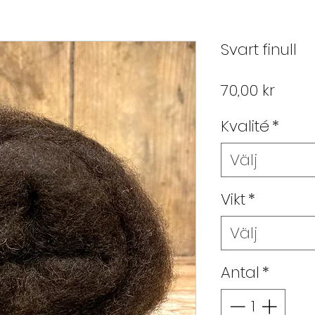
Svart finull
Pris
70,00 kr
Kvalité
*
Välj
Vikt
*
Välj
Antal
*