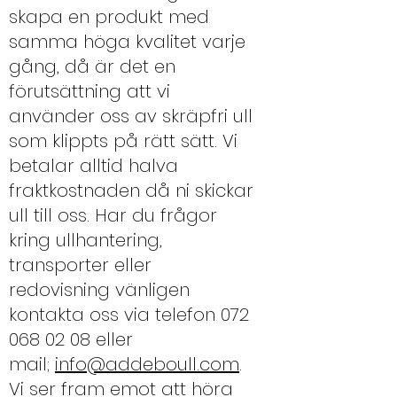
skapa en produkt med
samma höga kvalitet varje
gång, då är det en
förutsättning att vi
använder oss av skräpfri ull
som klippts på rätt sätt. Vi
betalar alltid halva
fraktkostnaden då ni skickar
ull till oss. Har du frågor
kring ullhantering,
transporter eller
redovisning vänligen
kontakta oss via telefon
072
068 02 08
eller
mail;
info@addeboull.com
.
Vi ser fram emot att höra