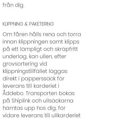
från dig.
KLIPPNING & PAKETERING
Om fåren hålls rena och torra
innan klippningen samt klipps
på ett lämpligt och skräpfritt
underlag, kan ullen, efter
grovsortering vid
klippningstillfället läggas
direkt i papperssäck för
leverans till karderiet i
Åddebo. Transporten bokas
på Shiplink och ullsäckarna
hämtas upp hos dig, för
vidare leverans till ullkarderiet