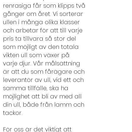
renrasiga får som klipps två
gånger om året. Vi sorterar
ullen i många olika klasser
och arbetar för att till varje
pris ta tillvara så stor del
som möjligt av den totala
vikten ull som växer på
varje djur. Vår målsättning
är att du som fårägare och
leverantör av ull, vid ett och
samma tillfälle, ska ha
möjlighet att bli av med all
din ull, både från lamm och
tackor.
För oss är det viktigt att