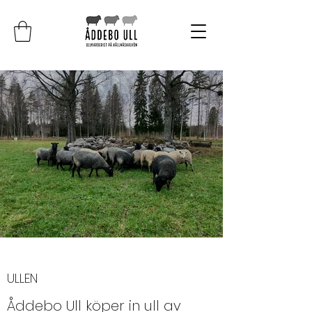
ULLEN
Åddebo Ull köper in ull av