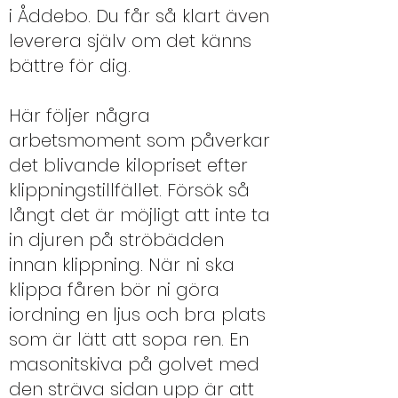
i Åddebo. Du får så klart även
leverera själv om det känns
bättre för dig.
Här följer några
arbetsmoment som påverkar
det blivande kilopriset efter
klippningstillfället. Försök så
långt det är möjligt att inte ta
in djuren på ströbädden
innan klippning. När ni ska
klippa fåren bör ni göra
iordning en ljus och bra plats
som är lätt att sopa ren. En
masonitskiva på golvet med
den sträva sidan upp är att