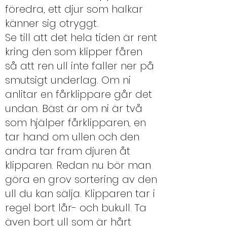
föredra, ett djur som halkar
känner sig otryggt.
Se till att det hela tiden är rent
kring den som klipper fåren
så att ren ull inte faller ner på
smutsigt underlag. Om ni
anlitar en fårklippare går det
undan. Bäst är om ni är två
som hjälper fårklipparen, en
tar hand om ullen och den
andra tar fram djuren åt
klipparen. Redan nu bör man
göra en grov sortering av den
ull du kan sälja. Klipparen tar i
regel bort lår- och bukull. Ta
även bort ull som är hårt